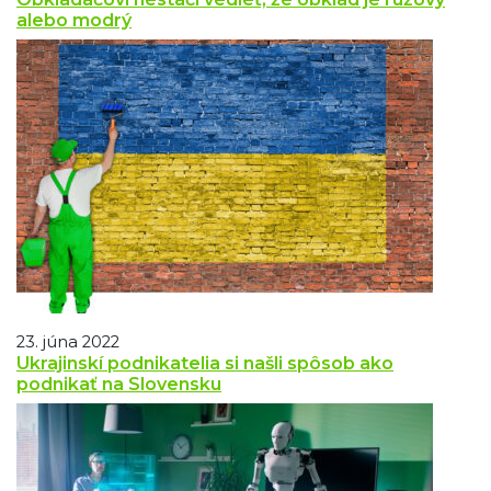
alebo modrý
23. júna 2022
Ukrajinskí podnikatelia si našli spôsob ako
podnikať na Slovensku