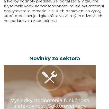
a tvorby hodnoty predstavuje digitalizácia. V záujme
zvyšovania konkurencieschopnosti, musia byť doterajší
poskytovatelia remesiel a služieb pripravení na výzvy,
ktoré predstavuje digitalizácia vo všetkých odvetviach
hospodárstva a v spoločnosti.
Novinky zo sektora