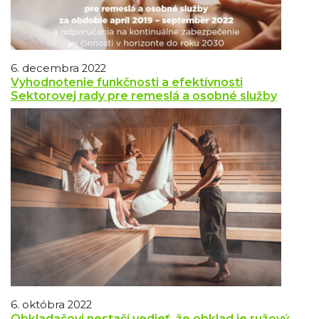
6. decembra 2022
Vyhodnotenie funkčnosti a efektívnosti
Sektorovej rady pre remeslá a osobné služby
6. októbra 2022
Obkladačovi nestačí vedieť, že obklad je ružový