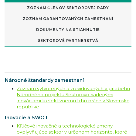
ZOZNAM ČLENOV SEKTOROVEJ RADY
ZOZNAM GARANTOVANÝCH ZAMESTNANÍ
DOKUMENTY NA STIAHNUTIE
SEKTOROVÉ PARTNERSTVÁ
Národné štandardy zamestnaní
Zoznam vytvorených a zrevidovaných v priebehu
Národného projektu Sektorovo riadenými
inováciami k efektívnemu trhu práce v Slovenskej
republike
Inovácie a SWOT
Kľúčové inovačné a technologické zmeny
ovplyvňujúce sektor v určenom horizonte, ktoré