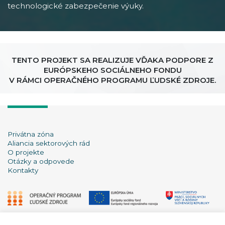
technologické zabezpečenie výuky.
TENTO PROJEKT SA REALIZUJE VĎAKA PODPORE Z
EURÓPSKEHO SOCIÁLNEHO FONDU
V RÁMCI OPERAČNÉHO PROGRAMU ĽUDSKÉ ZDROJE.
Privátna zóna
Aliancia sektorových rád
O projekte
Otázky a odpovede
Kontakty