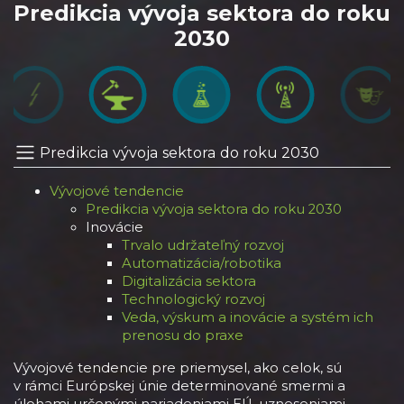
Predikcia vývoja sektora do roku
2030
Predikcia vývoja sektora do roku 2030
Vývojové tendencie
Predikcia vývoja sektora do roku 2030
Inovácie
Trvalo udržateľný rozvoj
Automatizácia/robotika
Digitalizácia sektora
Technologický rozvoj
Veda, výskum a inovácie a systém ich
prenosu do praxe
Vývojové tendencie pre priemysel, ako celok, sú
v rámci Európskej únie determinované smermi a
úlohami určenými nariadeniami EÚ, uzneseniami