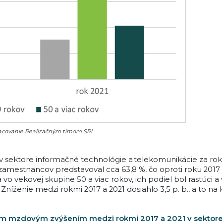
pracovanie Realizačným tímom SRI
sektore informačné technológie a telekomunikácie za rok 2
amestnancov predstavoval cca 63,8 %, čo oproti roku 2017 p
o vekovej skupine 50 a viac rokov, ich podiel bol rastúci a 
. Zníženie medzi rokmi 2017 a 2021 dosiahlo 3,5 p. b., a to n
ším mzdovým zvýšením medzi rokmi 2017 a 2021 v sektore