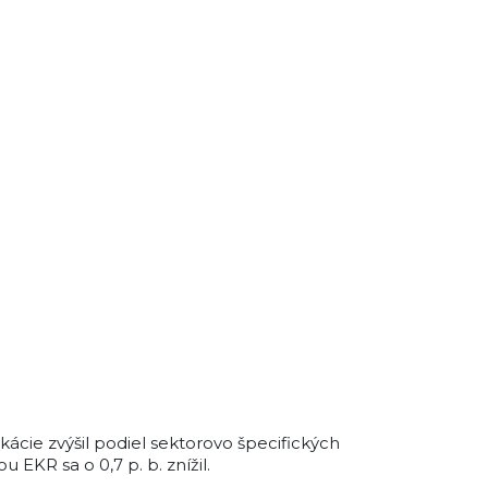
kácie zvýšil podiel sektorovo špecifických
EKR sa o 0,7 p. b. znížil.