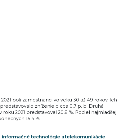
021 boli zamestnanci vo veku 30 až 49 rokov. Ich
redstavovalo zníženie o cca 0,7 p. b. Druhá
v roku 2021 predstavoval 20,8 %. Podiel najmladšej
a konečných 15,4 %.
 informačné technológie a telekomunikácie