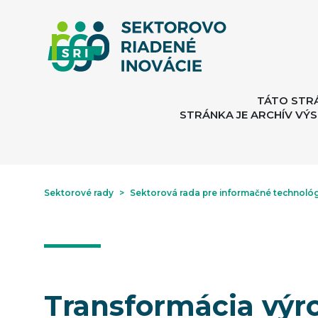
TÁTO STR
STRÁNKA JE ARCHÍV VÝS
Sektorové rady
>
Sektorová rada pre informačné technológ
Transformácia výro