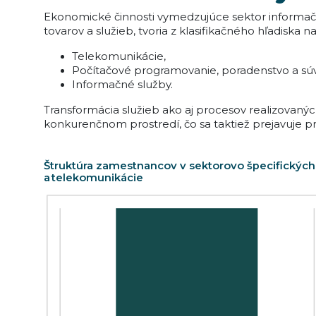
Ekonomické činnosti vymedzujúce sektor informač
tovarov a služieb, tvoria z klasifikačného hľadiska
Telekomunikácie,
Počítačové programovanie, poradenstvo a súvi
Informačné služby.
Transformácia služieb ako aj procesov realizovan
konkurenčnom prostredí, čo sa taktiež prejavuje 
Štruktúra zamestnancov v sektorovo špecifických
a telekomunikácie