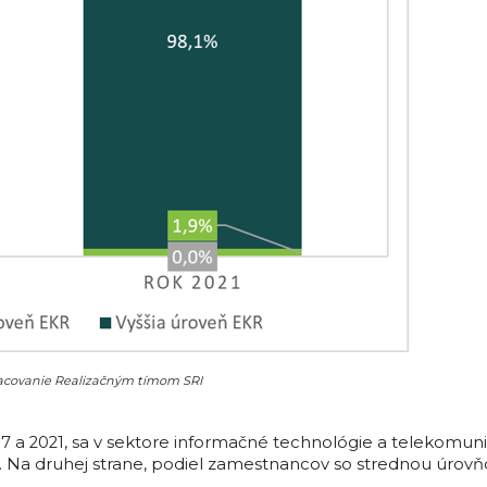
pracovanie Realizačným tímom SRI
017 a 2021, sa v sektore informačné technológie a telekomuni
Na druhej strane, podiel zamestnancov so strednou úrovňou 