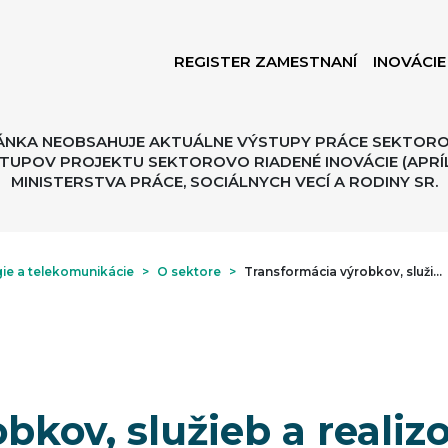
REGISTER ZAMESTNANÍ
INOVÁCIE
ÁNKA NEOBSAHUJE AKTUÁLNE VÝSTUPY PRÁCE SEKTORO
TUPOV PROJEKTU SEKTOROVO RIADENÉ INOVÁCIE (APRÍL
MINISTERSTVA PRÁCE, SOCIÁLNYCH VECÍ A RODINY SR.
ie a telekomunikácie
>
O sektore
>
Transformácia výrobkov, služieb a realizovaných procesov
bkov, služieb a reali