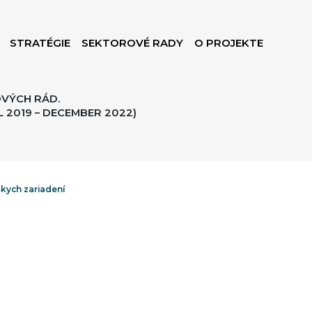
STRATÉGIE
SEKTOROVÉ RADY
O PROJEKTE
VÝCH RÁD.
 2019 – DECEMBER 2022)
skych zariadení