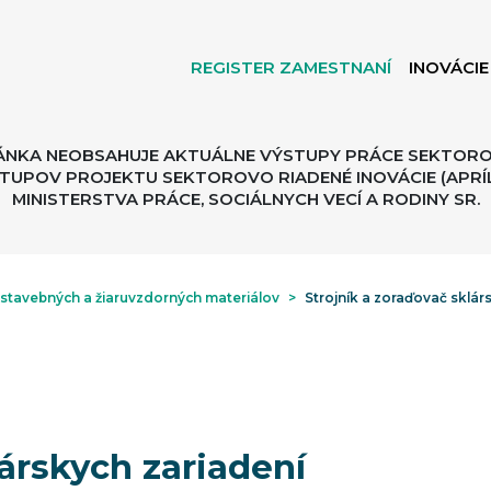
REGISTER ZAMESTNANÍ
INOVÁCIE
ÁNKA NEOBSAHUJE AKTUÁLNE VÝSTUPY PRÁCE SEKTORO
TUPOV PROJEKTU SEKTOROVO RIADENÉ INOVÁCIE (APRÍL
MINISTERSTVA PRÁCE, SOCIÁLNYCH VECÍ A RODINY SR.
 stavebných a žiaruvzdorných materiálov
>
Strojník a zoraďovač sklár
lárskych zariadení