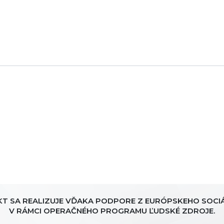
KT SA REALIZUJE VĎAKA PODPORE Z EURÓPSKEHO SOCI
V RÁMCI OPERAČNÉHO PROGRAMU ĽUDSKÉ ZDROJE.