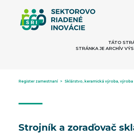
TÁTO STR
STRÁNKA JE ARCHÍV VÝS
Register zamestnaní
>
Sklárstvo, keramická výroba, výroba
Strojník a zoraďovač sk