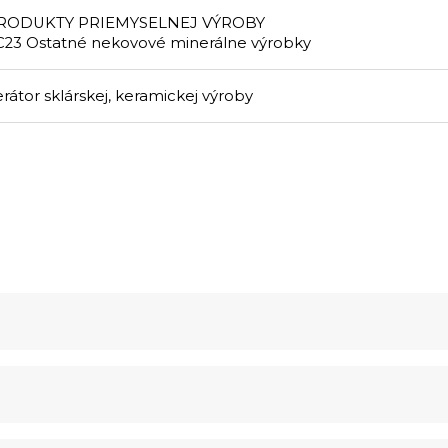
RODUKTY PRIEMYSELNEJ VÝROBY
C23 Ostatné nekovové minerálne výrobky
rátor sklárskej, keramickej výroby