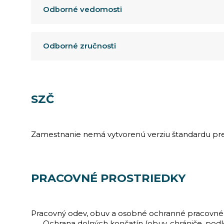
Odborné vedomosti
Odborné zručnosti
SZČ
Zamestnanie nemá vytvorenú verziu štandardu pre
PRACOVNÉ PROSTRIEDKY
Pracovný odev, obuv a osobné ochranné pracovn
Ochrana dolných končatín (obuv, chrániče, podl