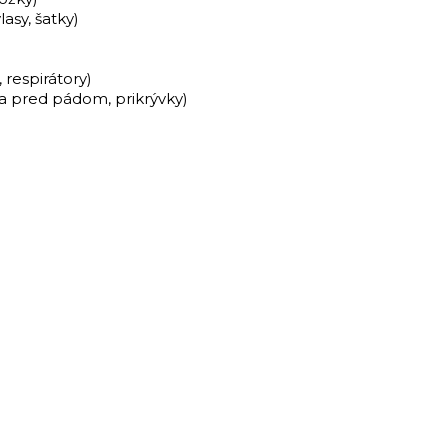
lasy, šatky)
 respirátory)
a pred pádom, prikrývky)