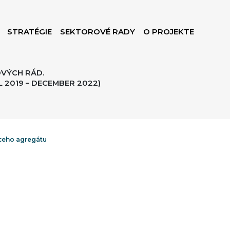
STRATÉGIE
SEKTOROVÉ RADY
O PROJEKTE
VÝCH RÁD.
 2019 – DECEMBER 2022)
aceho agregátu