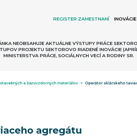
REGISTER ZAMESTNANÍ
INOVÁCIE
ÁNKA NEOBSAHUJE AKTUÁLNE VÝSTUPY PRÁCE SEKTORO
TUPOV PROJEKTU SEKTOROVO RIADENÉ INOVÁCIE (APRÍL
MINISTERSTVA PRÁCE, SOCIÁLNYCH VECÍ A RODINY SR.
 stavebných a žiaruvzdorných materiálov
>
Operátor sklárskeho tavi
viaceho agregátu