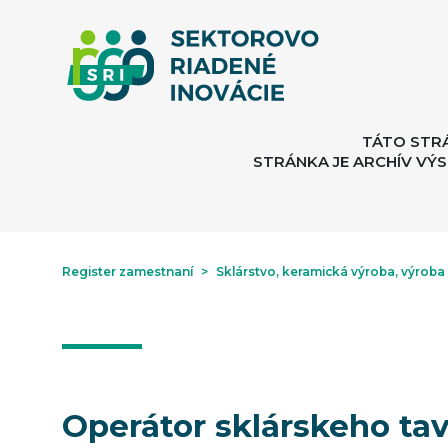
TÁTO STR
STRÁNKA JE ARCHÍV VÝS
Register zamestnaní
>
Sklárstvo, keramická výroba, výroba
Operátor sklárskeho ta