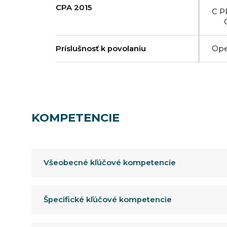
CPA 2015
C P
Príslušnosť k povolaniu
Ope
KOMPETENCIE
Všeobecné kľúčové kompetencie
Špecifické kľúčové kompetencie