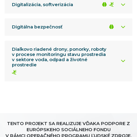
Digitalizácia, softverizácia
Digitálna bezpečnosť
Diaľkovo riadené drony, ponorky, roboty
v procese monitoringu stavu prostredia
v sektore voda, odpad a životné
prostredie
TENTO PROJEKT SA REALIZUJE VĎAKA PODPORE Z
EURÓPSKEHO SOCIÁLNEHO FONDU
V RÁMCI OPERAČNÉHO PROGRAMU ĽUDSKÉ ZDROJE.