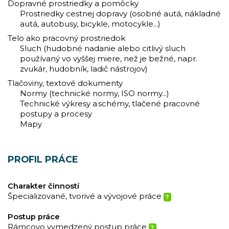
Dopravné prostriedky a pomôcky
Prostriedky cestnej dopravy (osobné autá, nákladné
autá, autobusy, bicykle, motocykle...)
Telo ako pracovný prostriedok
Sluch (hudobné nadanie alebo citlivý sluch
používaný vo vyššej miere, než je bežné, napr.
zvukár, hudobník, ladič nástrojov)
Tlačoviny, textové dokumenty
Normy (technické normy, ISO normy...)
Technické výkresy a schémy, tlačené pracovné
postupy a procesy
Mapy
PROFIL PRÁCE
Charakter činností
Špecializované, tvorivé a vývojové práce
?
Postup práce
Rámcovo vymedzený postup práce
?