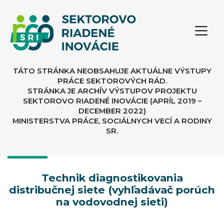
TÁTO STRÁNKA NEOBSAHUJE AKTUÁLNE VÝSTUPY
PRÁCE SEKTOROVÝCH RÁD.
STRÁNKA JE ARCHÍV VÝSTUPOV PROJEKTU
SEKTOROVO RIADENÉ INOVÁCIE (APRÍL 2019 –
DECEMBER 2022)
MINISTERSTVA PRÁCE, SOCIÁLNYCH VECÍ A RODINY
SR.
Technik diagnostikovania
distribučnej siete (vyhľadávač porúch
na vodovodnej sieti)