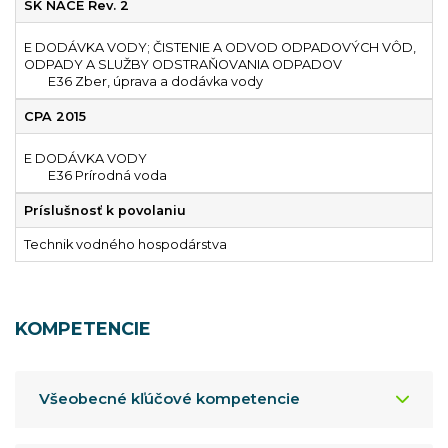
SK NACE Rev. 2
E DODÁVKA VODY; ČISTENIE A ODVOD ODPADOVÝCH VÔD,
ODPADY A SLUŽBY ODSTRAŇOVANIA ODPADOV
E36 Zber, úprava a dodávka vody
CPA 2015
E DODÁVKA VODY
E36 Prírodná voda
Príslušnosť k povolaniu
Technik vodného hospodárstva
KOMPETENCIE
Všeobecné kľúčové kompetencie