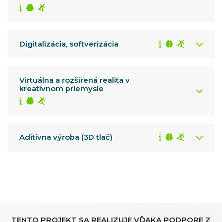
Digitalizácia, softverizácia
Virtuálna a rozšírená realita v
kreatívnom priemysle
Aditívna výroba (3D tlač)
TENTO PROJEKT SA REALIZUJE VĎAKA PODPORE Z