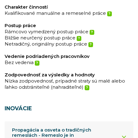
Charakter činností
Kvalifikované manuálne a remeselné práce
?
Postup práce
Rámcovo vymedzený postup práce
?
Bližšie neurčený postup práce
?
Netradičný, originálny postup práce
?
Vedenie podriadených pracovníkov
Bez vedenia
?
Zodpovednosť za výsledky a hodnoty
Nízka zodpovednosť, prípadné straty sú malé alebo
ľahko odstrániteľné (nahraditeľné)
?
INOVÁCIE
Propagácia a osveta o tradičných
remeslách - Remeslo je in