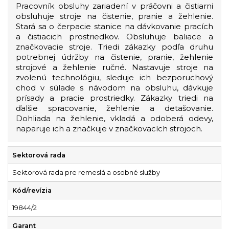
Pracovník obsluhy zariadení v práčovni a čistiarni
obsluhuje stroje na čistenie, pranie a žehlenie.
Stará sa o čerpacie stanice na dávkovanie pracích
a čistiacich prostriedkov. Obsluhuje baliace a
značkovacie stroje. Triedi zákazky podľa druhu
potrebnej údržby na čistenie, pranie, žehlenie
strojové a žehlenie ručné. Nastavuje stroje na
zvolenú technológiu, sleduje ich bezporuchový
chod v súlade s návodom na obsluhu, dávkuje
prísady a pracie prostriedky. Zákazky triedi na
ďalšie spracovanie, žehlenie a detašovanie.
Dohliada na žehlenie, vkladá a odoberá odevy,
naparuje ich a značkuje v značkovacích strojoch.
Sektorová rada
Sektorová rada pre remeslá a osobné služby
Kód/revízia
19844/2
Garant