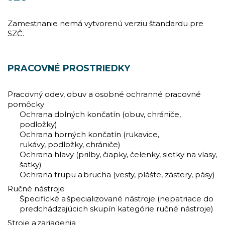
Zamestnanie nemá vytvorenú verziu štandardu pre
SZČ.
PRACOVNÉ PROSTRIEDKY
Pracovný odev, obuv a osobné ochranné pracovné
pomôcky
Ochrana dolných končatín (obuv, chrániče,
podložky)
Ochrana horných končatín (rukavice,
rukávy, podložky, chrániče)
Ochrana hlavy (prilby, čiapky, čelenky, sieťky na vlasy,
šatky)
Ochrana trupu a brucha (vesty, plášte, zástery, pásy)
Ručné nástroje
Špecifické a špecializované nástroje (nepatriace do
predchádzajúcich skupín kategórie ručné nástroje)
Stroje a zariadenia