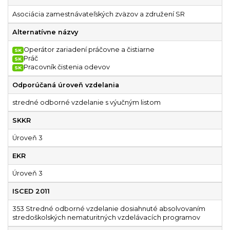
Asociácia zamestnávateľských zväzov a združení SR
Alternatívne názvy
Operátor zariadení práčovne a čistiarne
SK
Práč
SK
Pracovník čistenia odevov
SK
Odporúčaná úroveň vzdelania
stredné odborné vzdelanie s výučným listom
SKKR
Úroveň 3
EKR
Úroveň 3
ISCED 2011
353 Stredné odborné vzdelanie dosiahnuté absolvovaním
stredoškolských nematuritných vzdelávacích programov