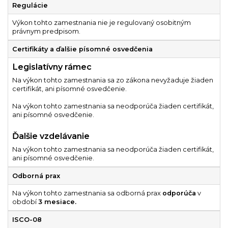
Regulácie
Výkon tohto zamestnania nie je regulovaný osobitným
právnym predpisom.
Certifikáty a ďalšie písomné osvedčenia
Legislatívny rámec
Na výkon tohto zamestnania sa zo zákona nevyžaduje žiaden
certifikát, ani písomné osvedčenie.
Na výkon tohto zamestnania sa neodporúča žiaden certifikát,
ani písomné osvedčenie.
Ďalšie vzdelávanie
Na výkon tohto zamestnania sa neodporúča žiaden certifikát,
ani písomné osvedčenie.
Odborná prax
Na výkon tohto zamestnania sa odborná prax
odporúča
v
období
3 mesiace.
ISCO-08