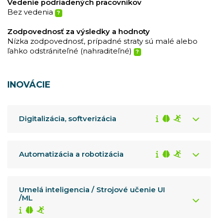
Vedenie podriadených pracovníkov
Bez vedenia
?
Zodpovednosť za výsledky a hodnoty
Nízka zodpovednosť, prípadné straty sú malé alebo
ľahko odstrániteľné (nahraditeľné)
?
INOVÁCIE
Digitalizácia, softverizácia
Automatizácia a robotizácia
Umelá inteligencia / Strojové učenie UI
/ML