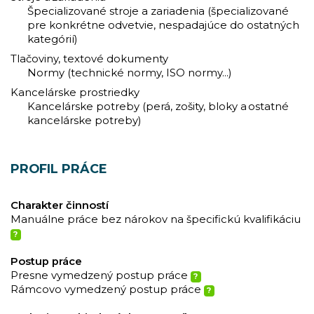
Špecializované stroje a zariadenia (špecializované
pre konkrétne odvetvie, nespadajúce do ostatných
kategórií)
Tlačoviny, textové dokumenty
Normy (technické normy, ISO normy...)
Kancelárske prostriedky
Kancelárske potreby (perá, zošity, bloky a ostatné
kancelárske potreby)
PROFIL PRÁCE
Charakter činností
Manuálne práce bez nárokov na špecifickú kvalifikáciu
?
Postup práce
Presne vymedzený postup práce
?
Rámcovo vymedzený postup práce
?