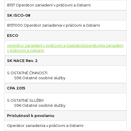
8157 Operátori zariadení v práčovni a čistiarni
SK ISCO-08
8157000 Operátor zariadenia v práčovni a čistiarni
ESCO
operátor zariadení v práčovni a čiastiatni/operátorka zariadení
v práčovni a čistiarni
SK NACE Rev. 2
S OSTATNÉ ČINNOSTI
S96 Ostatné osobné služby
CPA 2015
S OSTATNÉ SLUŽBY
S96 Ostatné osobné služby
Príslušnosť k povolaniu
Operátor zariadenia v práčovni a čistiarni