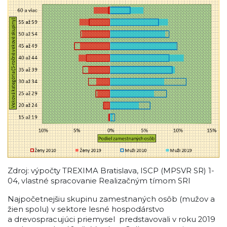
Zdroj: výpočty TREXIMA Bratislava, ISCP (MPSVR SR) 1-
04, vlastné spracovanie Realizačným tímom SRI
Najpočetnejšiu skupinu zamestnaných osôb (mužov a
žien spolu) v sektore lesné hospodárstvo
a drevospracujúci priemysel predstavovali v roku 2019