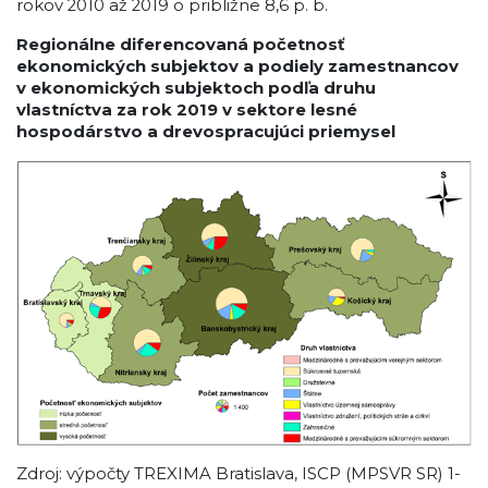
rokov 2010 až 2019 o približne 8,6 p. b.
Regionálne diferencovaná početnosť
ekonomických subjektov a podiely zamestnancov
v ekonomických subjektoch podľa druhu
vlastníctva za rok 2019 v sektore lesné
hospodárstvo a drevospracujúci priemysel
Zdroj: výpočty TREXIMA Bratislava, ISCP (MPSVR SR) 1-