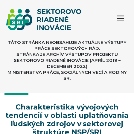
TÁTO STRÁNKA NEOBSAHUJE AKTUÁLNE VÝSTUPY
PRÁCE SEKTOROVÝCH RÁD.
STRÁNKA JE ARCHÍV VÝSTUPOV PROJEKTU
SEKTOROVO RIADENÉ INOVÁCIE (APRÍL 2019 –
DECEMBER 2022)
MINISTERSTVA PRÁCE, SOCIÁLNYCH VECÍ A RODINY
SR.
Charakteristika vývojových
tendencií v oblasti uplatňovania
ľudských zdrojov v sektorovej
štruktúre NSP/SRI