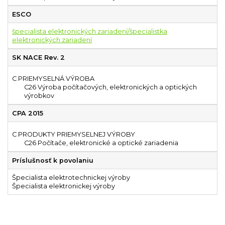
ESCO
špecialista elektronických zariadení/špecialistka
elektronických zariadení
SK NACE Rev. 2
C PRIEMYSELNÁ VÝROBA
C26 Výroba počítačových, elektronických a optických
výrobkov
CPA 2015
C PRODUKTY PRIEMYSELNEJ VÝROBY
C26 Počítače, elektronické a optické zariadenia
Príslušnosť k povolaniu
Špecialista elektrotechnickej výroby
Špecialista elektronickej výroby