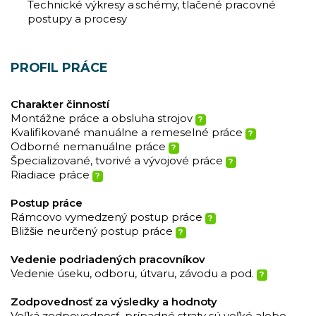
Technické výkresy a schémy, tlačené pracovné
postupy a procesy
PROFIL PRÁCE
Charakter činností
Montážne práce a obsluha strojov
?
Kvalifikované manuálne a remeselné práce
?
Odborné nemanuálne práce
?
Špecializované, tvorivé a vývojové práce
?
Riadiace práce
?
Postup práce
Rámcovo vymedzený postup práce
?
Bližšie neurčený postup práce
?
Vedenie podriadených pracovníkov
Vedenie úseku, odboru, útvaru, závodu a pod.
?
Zodpovednosť za výsledky a hodnoty