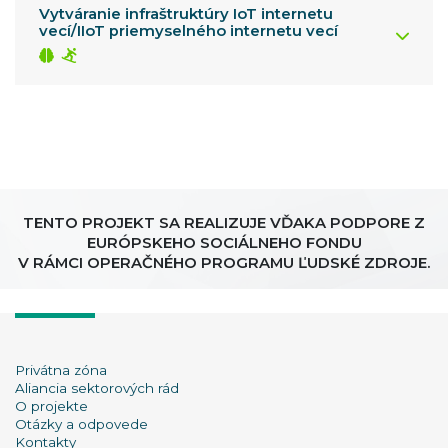
Vytváranie infraštruktúry IoT internetu
vecí/IIoT priemyselného internetu vecí
TENTO PROJEKT SA REALIZUJE VĎAKA PODPORE Z
EURÓPSKEHO SOCIÁLNEHO FONDU
V RÁMCI OPERAČNÉHO PROGRAMU ĽUDSKÉ ZDROJE.
Privátna zóna
Aliancia sektorových rád
O projekte
Otázky a odpovede
Kontakty