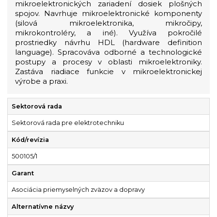
mikroelektronických zariadení dosiek plošných
spojov. Navrhuje mikroelektronické komponenty
(silová mikroelektronika, mikročipy,
mikrokontroléry, a iné). Využíva pokročilé
prostriedky návrhu HDL (hardware definition
language). Spracováva odborné a technologické
postupy a procesy v oblasti mikroelektroniky.
Zastáva riadiace funkcie v mikroelektronickej
výrobe a praxi.
Sektorová rada
Sektorová rada pre elektrotechniku
Kód/revízia
500105/1
Garant
Asociácia priemyselných zväzov a dopravy
Alternatívne názvy