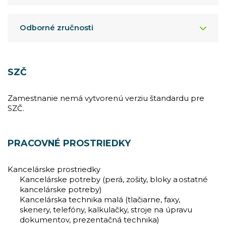
Odborné zručnosti
SZČ
Zamestnanie nemá vytvorenú verziu štandardu pre
SZČ.
PRACOVNÉ PROSTRIEDKY
Kancelárske prostriedky
Kancelárske potreby (perá, zošity, bloky a ostatné
kancelárske potreby)
Kancelárska technika malá (tlačiarne, faxy,
skenery, telefóny, kalkulačky, stroje na úpravu
dokumentov, prezentačná technika)