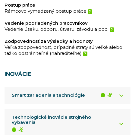
Postup práce
Rámcovo vymedzený postup práce
?
Vedenie podriadených pracovníkov
Vedenie úseku, odboru, útvaru, závodu a pod.
?
Zodpovednosť za výsledky a hodnoty
Veľká zodpovednosť, prípadné straty sú veľké alebo
ťažko odstrániteľné (nahraditeľné)
?
INOVÁCIE
Smart zariadenia a technológie
Technologické inovácie strojného
vybavenia