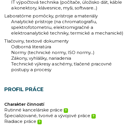
IT výpočtová technika (počítače, úložisko dát, káble
a konektory, klávesnice, myši, software...)
Laboratórne pomôcky, prístroje a materiály
Analytické prístroje (na chromatografiu,
spektrofotometriu, elektromigračné a
elektroanalytické techniky, termické a mechanické)
Tlačoviny, textové dokumenty
Odborná literatúra
Normy (technické normy, ISO normy...)
Zákony, vyhlášky, nariadenia
Technické výkresy a schémy, tlačené pracovné
postupy a procesy
PROFIL PRÁCE
Charakter činností
Rutinné kancelárske práce
?
Špecializované, tvorivé a vývojové práce
?
Riadiace práce
?