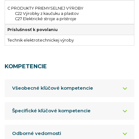
C PRODUKTY PRIEMYSELNEJ VÝROBY
C22 Výrobky z kaučuku a plastov
C27 Elektrické stroje a prístroje
Príslušnosť k povolaniu
Technik elektrotechnickej výroby
KOMPETENCIE
Všeobecné kľúčové kompetencie
Špecifické kľúčové kompetencie
Odborné vedomosti