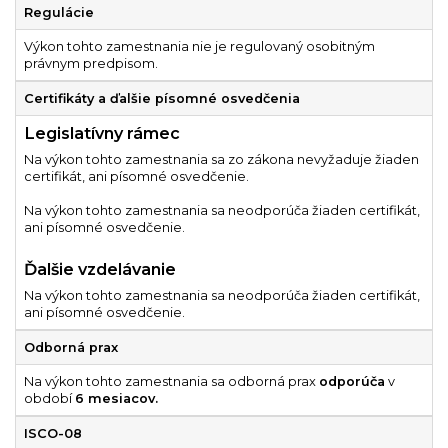
Regulácie
Výkon tohto zamestnania nie je regulovaný osobitným
právnym predpisom.
Certifikáty a ďalšie písomné osvedčenia
Legislatívny rámec
Na výkon tohto zamestnania sa zo zákona nevyžaduje žiaden
certifikát, ani písomné osvedčenie.
Na výkon tohto zamestnania sa neodporúča žiaden certifikát,
ani písomné osvedčenie.
Ďalšie vzdelávanie
Na výkon tohto zamestnania sa neodporúča žiaden certifikát,
ani písomné osvedčenie.
Odborná prax
Na výkon tohto zamestnania sa odborná prax
odporúča
v
období
6 mesiacov.
ISCO-08