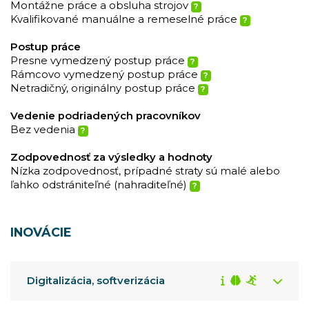
Montážne práce a obsluha strojov
?
Kvalifikované manuálne a remeselné práce
?
Postup práce
Presne vymedzený postup práce
?
Rámcovo vymedzený postup práce
?
Netradičný, originálny postup práce
?
Vedenie podriadených pracovníkov
Bez vedenia
?
Zodpovednosť za výsledky a hodnoty
Nízka zodpovednosť, prípadné straty sú malé alebo
ľahko odstrániteľné (nahraditeľné)
?
INOVÁCIE
Digitalizácia, softverizácia