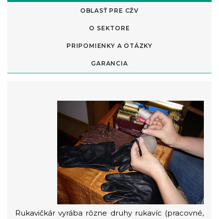
OBLASŤ PRE CŽV
O SEKTORE
PRIPOMIENKY A OTÁZKY
GARANCIA
Rukavičkár vyrába rôzne druhy rukavíc (pracovné,