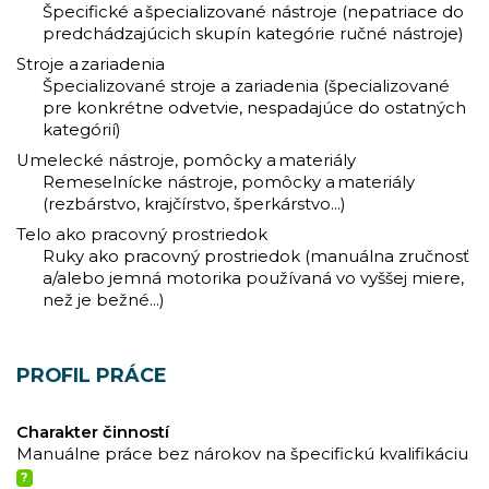
Špecifické a špecializované nástroje (nepatriace do
predchádzajúcich skupín kategórie ručné nástroje)
Stroje a zariadenia
Špecializované stroje a zariadenia (špecializované
pre konkrétne odvetvie, nespadajúce do ostatných
kategórií)
Umelecké nástroje, pomôcky a materiály
Remeselnícke nástroje, pomôcky a materiály
(rezbárstvo, krajčírstvo, šperkárstvo...)
Telo ako pracovný prostriedok
Ruky ako pracovný prostriedok (manuálna zručnosť
a/alebo jemná motorika používaná vo vyššej miere,
než je bežné...)
PROFIL PRÁCE
Charakter činností
Manuálne práce bez nárokov na špecifickú kvalifikáciu
?