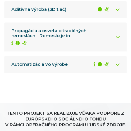
Aditívna výroba (3D tlač)
Propagácia a osveta o tradičných
remeslách - Remeslo je in
Automatizácia vo výrobe
TENTO PROJEKT SA REALIZUJE VĎAKA PODPORE Z
EURÓPSKEHO SOCIÁLNEHO FONDU
V RÁMCI OPERAČNÉHO PROGRAMU ĽUDSKÉ ZDROJE.