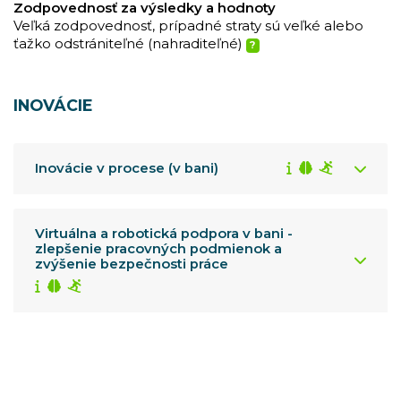
Zodpovednosť za výsledky a hodnoty
Veľká zodpovednosť, prípadné straty sú veľké alebo
ťažko odstrániteľné (nahraditeľné)
?
INOVÁCIE
Inovácie v procese (v bani)
Virtuálna a robotická podpora v bani -
zlepšenie pracovných podmienok a
zvýšenie bezpečnosti práce