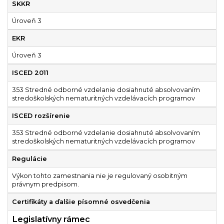
SKKR
Úroveň 3
EKR
Úroveň 3
ISCED 2011
353 Stredné odborné vzdelanie dosiahnuté absolvovaním
stredoškolských nematuritných vzdelávacích programov
ISCED rozšírenie
353 Stredné odborné vzdelanie dosiahnuté absolvovaním
stredoškolských nematuritných vzdelávacích programov
Regulácie
Výkon tohto zamestnania nie je regulovaný osobitným
právnym predpisom.
Certifikáty a ďalšie písomné osvedčenia
Legislatívny rámec