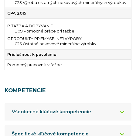
C23 Výroba ostatných nekovových minerálnych výrobkov
CPA 2015
B ŤAŽBA A DOBÝVANIE
B09 Pomocné práce pri ťažbe
C PRODUKTY PRIEMYSELNEJ VÝROBY
C23 Ostatné nekovové minerálne výrobky
Príslušnosť k povolaniu
Pomocný pracovník v ťažbe
KOMPETENCIE
Všeobecné kľúčové kompetencie
Špecifické kľúčové kompetencie