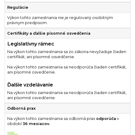
Regulácie
Výkon tohto zamestnania nie je regulovaný osobitným
právnym predpisom.
Certifikáty a ďalšie písomné osvedčenia
Legislatívny rámec
Na výkon tohto zamestnania sa zo zákona nevyžaduje žiaden
certifikát, ani písomné osvedčenie.
Na výkon tohto zamestnania sa neodporúča žiaden certifikát,
ani písomné osvedčenie.
Ďalšie vzdelávanie
Na výkon tohto zamestnania sa neodporúča žiaden certifikát,
ani písomné osvedčenie.
Odborná prax
Na výkon tohto zamestnania sa odborná prax
odporúča
v
období
36 mesiacov.
...