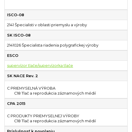
ISCO-08
2141 Špecialisti v oblasti priemyslu a výroby
SK ISCO-08
2141026 Špecialista riadenia polygrafickej výroby
ESCO
supervízor tlače/supervízorka tlače
SK NACE Rev. 2
C PRIEMYSELNÁ VÝROBA
C18 Tlač a reprodukcia záznamových médií
CPA 2015
C PRODUKTY PRIEMYSELNEJ VÝROBY
C18 Tlač a reprodukcia záznamových médií
Príslušnosť k povolaniu