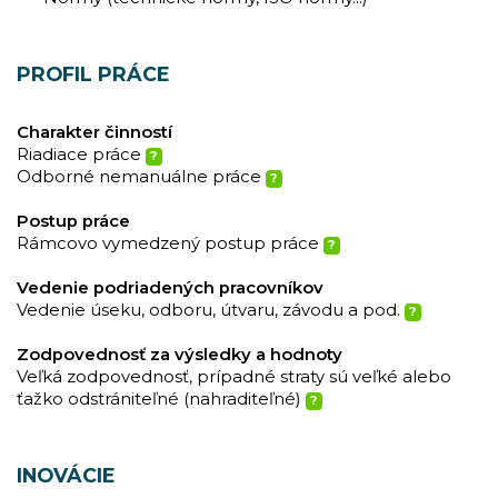
PROFIL PRÁCE
Charakter činností
Riadiace práce
?
Odborné nemanuálne práce
?
Postup práce
Rámcovo vymedzený postup práce
?
Vedenie podriadených pracovníkov
Vedenie úseku, odboru, útvaru, závodu a pod.
?
Zodpovednosť za výsledky a hodnoty
Veľká zodpovednosť, prípadné straty sú veľké alebo
ťažko odstrániteľné (nahraditeľné)
?
INOVÁCIE