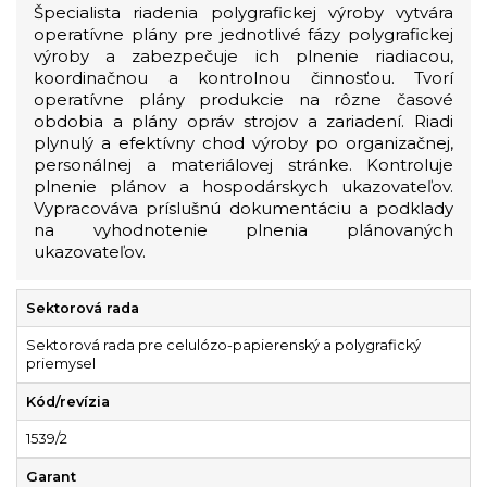
Špecialista riadenia polygrafickej výroby vytvára
operatívne plány pre jednotlivé fázy polygrafickej
výroby a zabezpečuje ich plnenie riadiacou,
koordinačnou a kontrolnou činnosťou. Tvorí
operatívne plány produkcie na rôzne časové
obdobia a plány opráv strojov a zariadení. Riadi
plynulý a efektívny chod výroby po organizačnej,
personálnej a materiálovej stránke. Kontroluje
plnenie plánov a hospodárskych ukazovateľov.
Vypracováva príslušnú dokumentáciu a podklady
na vyhodnotenie plnenia plánovaných
ukazovateľov.
Sektorová rada
Sektorová rada pre celulózo-papierenský a polygrafický
priemysel
Kód/revízia
1539/2
Garant