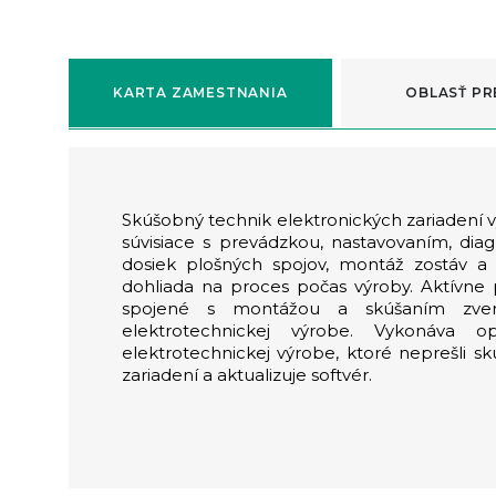
KARTA ZAMESTNANIA
OBLASŤ PR
Skúšobný technik elektronických zariadení
súvisiace s prevádzkou, nastavovaním, dia
dosiek plošných spojov, montáž zostáv a p
dohliada na proces počas výroby. Aktívne
spojené s montážou a skúšaním zvere
elektrotechnickej výrobe. Vykonáva 
elektrotechnickej výrobe, ktoré neprešli s
zariadení a aktualizuje softvér.