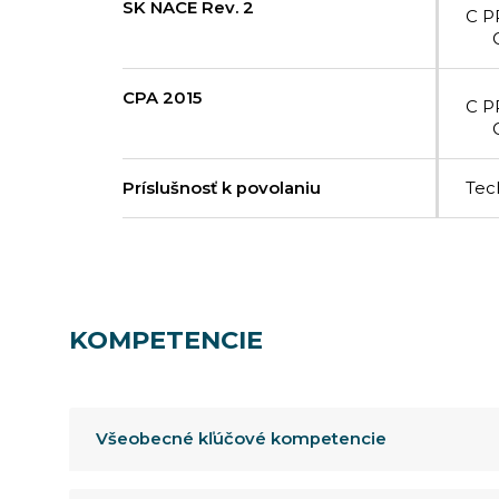
SK NACE Rev. 2
C P
CPA 2015
C P
Príslušnosť k povolaniu
Tec
KOMPETENCIE
Všeobecné kľúčové kompetencie