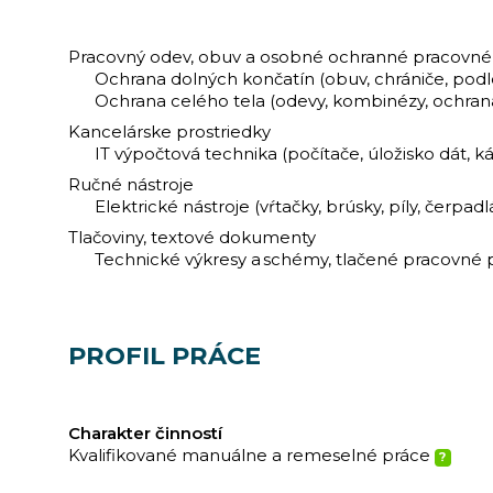
Pracovný odev, obuv a osobné ochranné pracovn
Ochrana dolných končatín (obuv, chrániče, podl
Ochrana celého tela (odevy, kombinézy, ochran
Kancelárske prostriedky
IT výpočtová technika (počítače, úložisko dát, káb
Ručné nástroje
Elektrické nástroje (vŕtačky, brúsky, píly, čerpadl
Tlačoviny, textové dokumenty
Technické výkresy a schémy, tlačené pracovné 
PROFIL PRÁCE
Charakter činností
Kvalifikované manuálne a remeselné práce
?