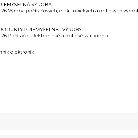
RIEMYSELNÁ VÝROBA
C26 Výroba počítačových, elektronických a optických výrob
RODUKTY PRIEMYSELNEJ VÝROBY
C26 Počítače, elektronické a optické zariadenia
hnik elektronik