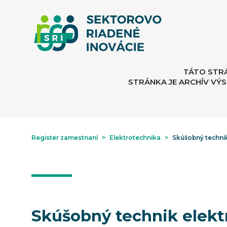
TÁTO STR
STRÁNKA JE ARCHÍV VÝS
Register zamestnaní
>
Elektrotechnika
>
Skúšobný technik
Skúšobný technik elekt