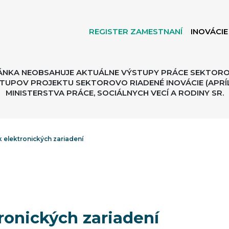
REGISTER ZAMESTNANÍ
INOVÁCIE
ÁNKA NEOBSAHUJE AKTUÁLNE VÝSTUPY PRÁCE SEKTORO
TUPOV PROJEKTU SEKTOROVO RIADENÉ INOVÁCIE (APRÍL
MINISTERSTVA PRÁCE, SOCIÁLNYCH VECÍ A RODINY SR.
 elektronických zariadení
ronických zariadení