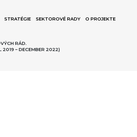
STRATÉGIE
SEKTOROVÉ RADY
O PROJEKTE
VÝCH RÁD.
 2019 – DECEMBER 2022)